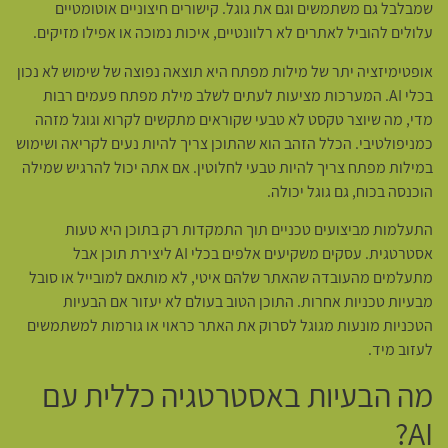
שמבלבל גם משתמשים וגם את גוגל. קישורים חיצוניים אוטומטיים
עלולים להוביל לאתרים לא רלוונטיים, איכות נמוכה או אפילו מזיקים.
אופטימיזציה יתר של מילות מפתח היא תוצאה נפוצה של שימוש לא נכון
בכלי AI. המערכות מציעות לעתים לשלב מילת מפתח פעמים רבות
מדי, מה שיוצר טקסט לא טבעי שקוראים מתקשים לקרוא וגוגל מזהה
כמניפולטיבי. הכלל הזהב הוא שהתוכן צריך להיות נעים לקריאה ושימוש
במילות מפתח צריך להיות טבעי לחלוטין. אם אתה יכול להרגיש שמילה
הוכנסה בכוח, גם גוגל יכולה.
התעלמות מביצועים טכניים תוך התמקדות רק בתוכן היא טעות
אסטרטגית. עסקים משקיעים אלפים בכלי AI ליצירת תוכן אבל
מתעלמים מהעובדה שהאתר שלהם איטי, לא מותאם למובייל או סובל
מבעיות טכניות אחרות. התוכן הטוב בעולם לא יעזור אם הבעיות
הטכניות מונעות מגוגל לסרוק את האתר כראוי או גורמות למשתמשים
לעזוב מיד.
מה הבעיות באסטרטגיה כללית עם
AI?