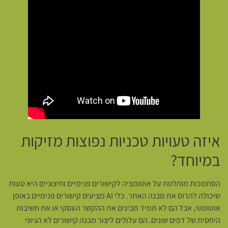
איזה טעויות טכניות נפוצות מזיקות
במיוחד?
הסתמכות מוחלטת על אוטומציה לקישורים פנימיים וחיצוניים היא טעות
שיכולה להרוס את מבנה האתר. כלי AI מציעים קישורים פנימיים באופן
אוטומטי, אבל הם לא תמיד מבינים את ההקשר העסקי או את חשיבות
היחסית של דפים שונים. הם עלולים ליצור מבנה קישורים לא הגיוני