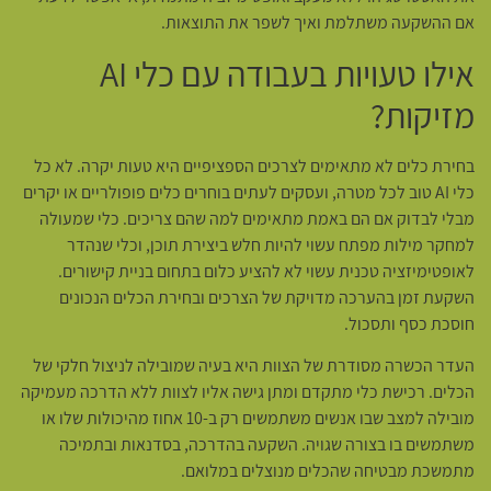
אם ההשקעה משתלמת ואיך לשפר את התוצאות.
אילו טעויות בעבודה עם כלי AI
מזיקות?
בחירת כלים לא מתאימים לצרכים הספציפיים היא טעות יקרה. לא כל
כלי AI טוב לכל מטרה, ועסקים לעתים בוחרים כלים פופולריים או יקרים
מבלי לבדוק אם הם באמת מתאימים למה שהם צריכים. כלי שמעולה
למחקר מילות מפתח עשוי להיות חלש ביצירת תוכן, וכלי שנהדר
לאופטימיזציה טכנית עשוי לא להציע כלום בתחום בניית קישורים.
השקעת זמן בהערכה מדויקת של הצרכים ובחירת הכלים הנכונים
חוסכת כסף ותסכול.
העדר הכשרה מסודרת של הצוות היא בעיה שמובילה לניצול חלקי של
הכלים. רכישת כלי מתקדם ומתן גישה אליו לצוות ללא הדרכה מעמיקה
מובילה למצב שבו אנשים משתמשים רק ב-10 אחוז מהיכולות שלו או
משתמשים בו בצורה שגויה. השקעה בהדרכה, בסדנאות ובתמיכה
מתמשכת מבטיחה שהכלים מנוצלים במלואם.